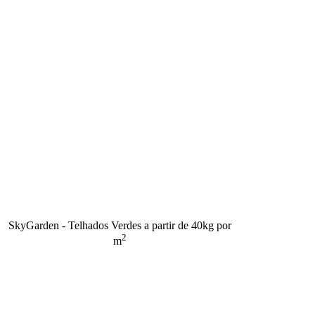
SkyGarden - Telhados Verdes a partir de 40kg por
2
m