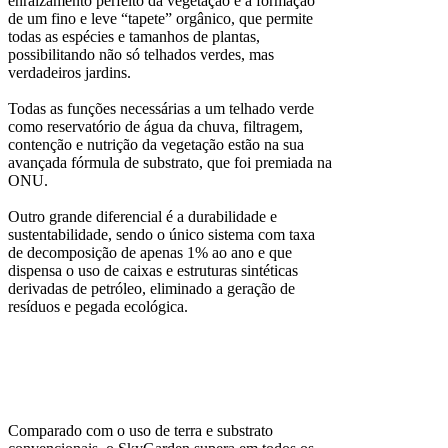
enraizamento perfeito da vegetação e a formação
de um fino e leve “tapete” orgânico, que permite
todas as espécies e tamanhos de plantas,
possibilitando não só telhados verdes, mas
verdadeiros jardins.
Todas as funções necessárias a um telhado verde
como reservatório de água da chuva, filtragem,
contenção e nutrição da vegetação estão na sua
avançada fórmula de substrato, que foi premiada na
ONU.
Outro grande diferencial é a durabilidade e
sustentabilidade, sendo o único sistema com taxa
de decomposição de apenas 1% ao ano e que
dispensa o uso de caixas e estruturas sintéticas
derivadas de petróleo, eliminado a geração de
resíduos e pegada ecológica.
Comparado com o uso de terra e substrato