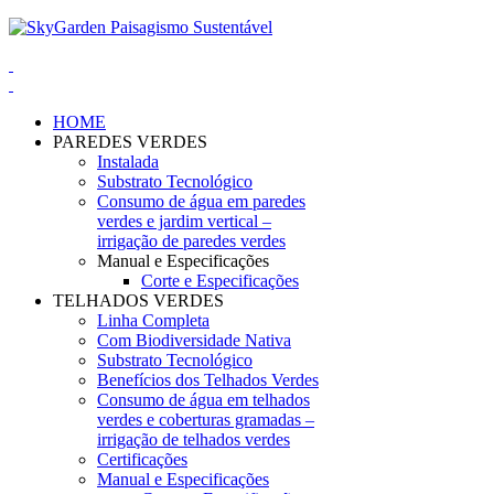
HOME
PAREDES VERDES
Instalada
Substrato Tecnológico
Consumo de água em paredes
verdes e jardim vertical –
irrigação de paredes verdes
Manual e Especificações
Corte e Especificações
TELHADOS VERDES
Linha Completa
Com Biodiversidade Nativa
Substrato Tecnológico
Benefícios dos Telhados Verdes
Consumo de água em telhados
verdes e coberturas gramadas –
irrigação de telhados verdes
Certificações
Manual e Especificações